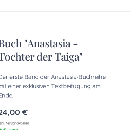
Buch "Anastasia -
Tochter der Taiga"
Der erste Band der Anastasia-Buchreihe
mit einer exklusiven Textbeifügung am
Ende.
24,00
€
zgl. Versandkosten
Auf Lager