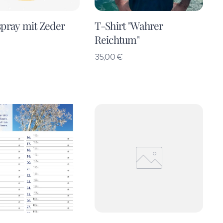
pray mit Zeder
T-Shirt "Wahrer
Reichtum"
35,00
€