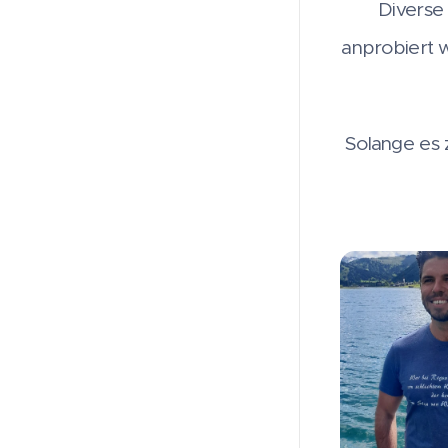
Diverse
anprobiert 
Solange es z