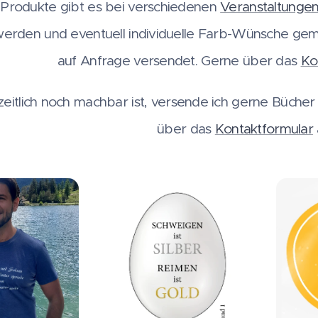
 Produkte gibt es bei verschiedenen
Veranstaltunge
werden und eventuell individuelle Farb-Wünsche ge
auf Anfrage versendet. Gerne über das
Ko
eitlich noch machbar ist, versende ich gerne Bücher m
über das
Kontaktformular