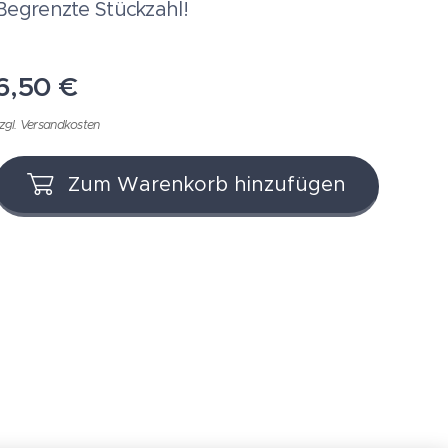
Begrenzte Stückzahl!
6,50
€
zgl. Versandkosten
Zum Warenkorb hinzufügen