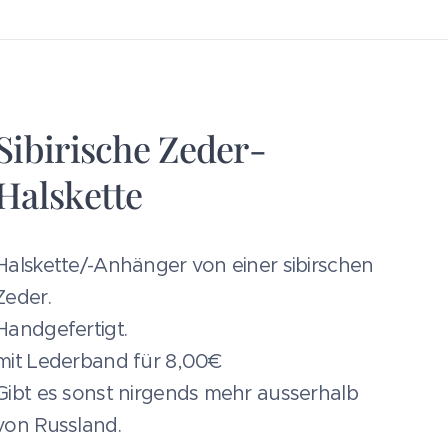
Sibirische Zeder-
Halskette
Halskette/-Anhänger von einer sibirschen
Zeder.
Handgefertigt.
mit Lederband für 8,00€
Gibt es sonst nirgends mehr ausserhalb
von Russland.