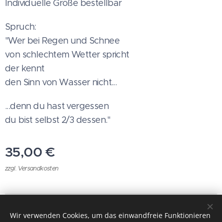
Individuelle Größe bestellbar
Spruch:
"Wer bei Regen und Schnee
von schlechtem Wetter spricht
der kennt
den Sinn von Wasser nicht...
...denn du hast vergessen
du bist selbst 2/3 dessen."
35,00
€
zzgl. Versandkosten
AGB
Datenschutz Impressum
Wir verwenden Cookies, um das einwandfreie Funktionieren